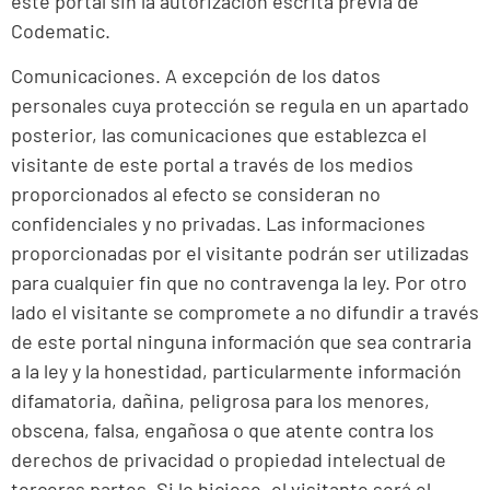
este portal sin la autorización escrita previa de
Codematic.
Comunicaciones. A excepción de los datos
personales cuya protección se regula en un apartado
posterior, las comunicaciones que establezca el
visitante de este portal a través de los medios
proporcionados al efecto se consideran no
confidenciales y no privadas. Las informaciones
proporcionadas por el visitante podrán ser utilizadas
para cualquier fin que no contravenga la ley. Por otro
lado el visitante se compromete a no difundir a través
de este portal ninguna información que sea contraria
a la ley y la honestidad, particularmente información
difamatoria, dañina, peligrosa para los menores,
obscena, falsa, engañosa o que atente contra los
derechos de privacidad o propiedad intelectual de
terceras partes. Si lo hiciese, el visitante será el