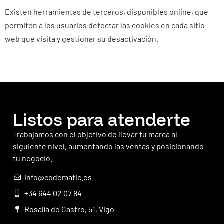
Existen herramientas de terceros, disponibles online, que
permiten a los usuarios detectar las cookies en cada sitio
web que visita y gestionar su desactivación.
Listos para atenderte
Trabajamos con el objetivo de llevar tu marca al
siguiente nivel, aumentando las ventas y posicionando
tu negocio.
info@codematic.es
+34 644 02 07 84
Rosalía de Castro, 51, Vigo