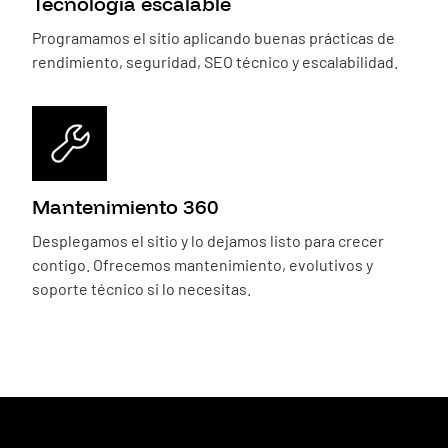
Tecnología escalable
Programamos el sitio aplicando buenas prácticas de
rendimiento, seguridad, SEO técnico y escalabilidad.
Mantenimiento 360
Desplegamos el sitio y lo dejamos listo para crecer
contigo. Ofrecemos mantenimiento, evolutivos y
soporte técnico si lo necesitas.