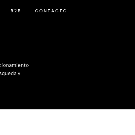
B2B
CONTACTO
sicionamiento
úsqueda y