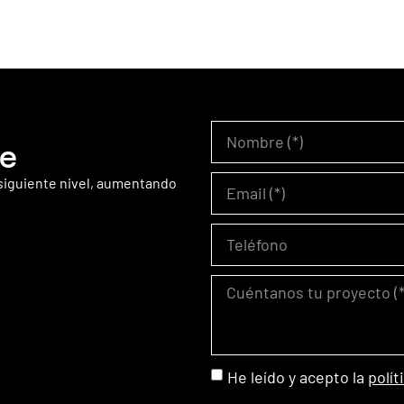
te
 siguiente nivel, aumentando
He leído y acepto la
polít