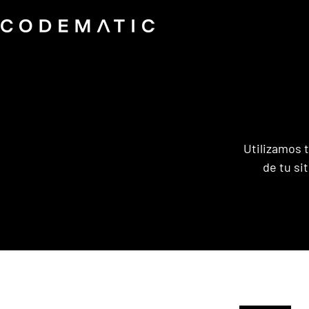
Utilizamos t
de tu si