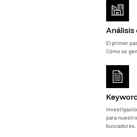
Análisis
El primer pa
Cómo se gene
Keyword
Investigació
para nuestro
buscadores.