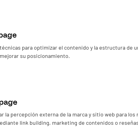
page
técnicas para optimizar el contenido y la estructura de u
e mejorar su posicionamiento.
-page
r la percepción externa de la marca y sitio web para los
diante link building, marketing de contenidos o reseña