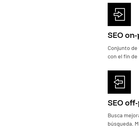
SEO on-
Conjunto de 
con el fin d
SEO off
Busca mejora
búsqueda. Me