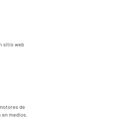
n sitio web
 motores de
s en medios.