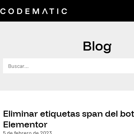
Blog
Eliminar etiquetas span del bo
Elementor
5 de febrero de 2023