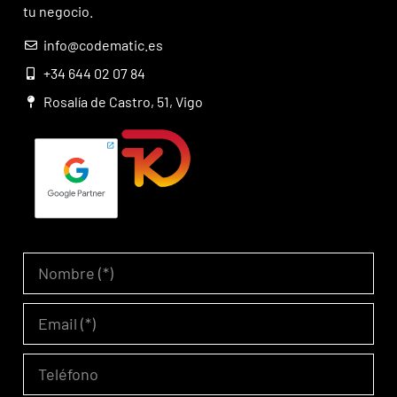
tu negocio.
info@codematic.es
+34 644 02 07 84
Rosalía de Castro, 51, Vigo