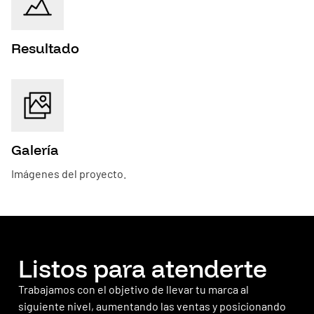
Resultado
Galería
Imágenes del proyecto.
Listos para atenderte
Trabajamos con el objetivo de llevar tu marca al
siguiente nivel, aumentando las ventas y posicionando